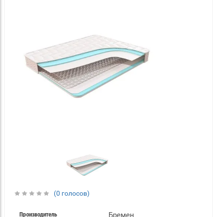
(0 голосов)
Бремен
Производитель