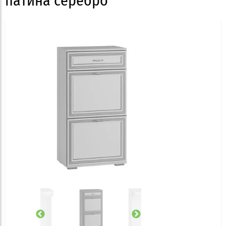
патина серебро