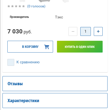
(0 голосов)
Тэкс
Производитель
7 030
−
+
руб.
В КОРЗИНУ
КУПИТЬ В ОДИН КЛИК
К сравнению
Отзывы
Характеристики