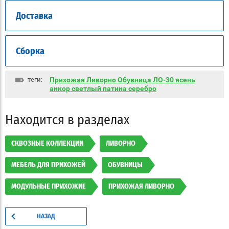
Доставка
Сборка
теги:
Прихожая Ливорно Обувница ЛО-30 ясень
анкор светлый патина серебро
Находится в разделах
СКВОЗНЫЕ КОЛЛЕКЦИИ
ЛИВОРНО
МЕБЕЛЬ ДЛЯ ПРИХОЖЕЙ
ОБУВНИЦЫ
МОДУЛЬНЫЕ ПРИХОЖИЕ
ПРИХОЖАЯ ЛИВОРНО
НАЗАД